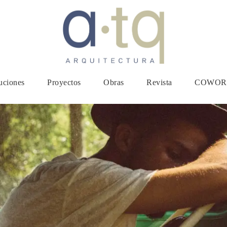
uciones
Proyectos
Obras
Revista
COWORK