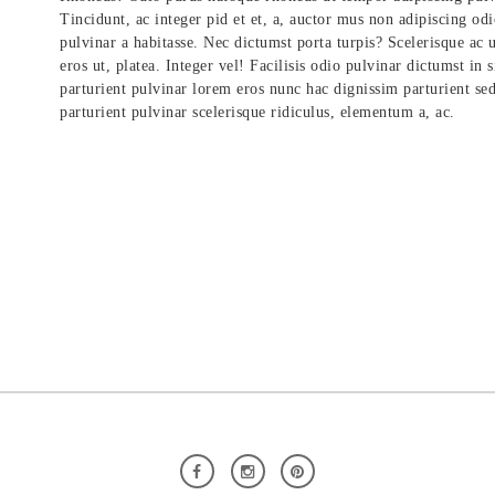
Tincidunt, ac integer pid et et, a, auctor mus non adipiscing od
pulvinar a habitasse. Nec dictumst porta turpis? Scelerisque ac 
eros ut, platea. Integer vel! Facilisis odio pulvinar dictumst in 
parturient pulvinar lorem eros nunc hac dignissim parturient sed
parturient pulvinar scelerisque ridiculus, elementum a, ac.