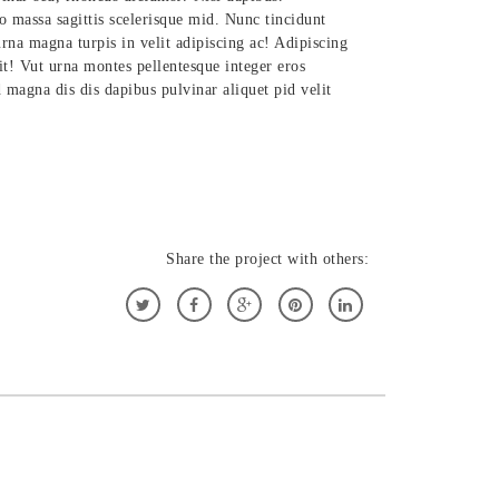
io massa sagittis scelerisque mid. Nunc tincidunt
urna magna turpis in velit adipiscing ac! Adipiscing
sit! Vut urna montes pellentesque integer eros
 magna dis dis dapibus pulvinar aliquet pid velit
Share the project with others: