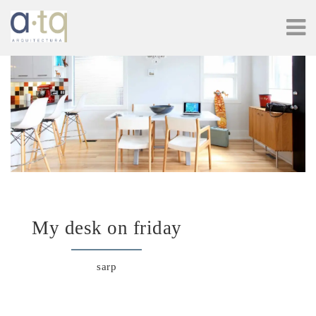
My desk on friday
sarp