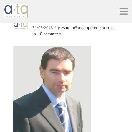
Juanma4
31/03/2016, by estudio@atqarquitectura.com,
in , 0 comments