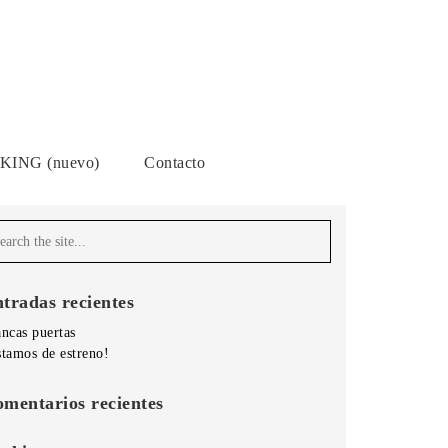
ING (nuevo)
Contacto
tradas recientes
ncas puertas
stamos de estreno!
mentarios recientes