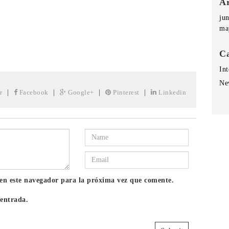
Ar
ju
ma
Ca
Int
Ne
r
|
Facebook
|
Google+
|
Pinterest
|
Linkedin
en este navegador para la próxima vez que comente.
 entrada.